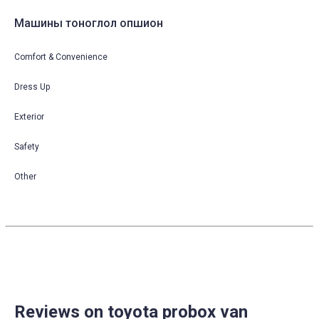
Машины тоноглол опшион
Comfort & Convenience
Dress Up
Exterior
Safety
Other
Reviews on toyota probox van