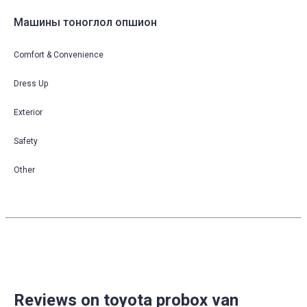
Машины тоноглол опшион
Comfort & Convenience
Dress Up
Exterior
Safety
Other
Reviews on toyota probox van