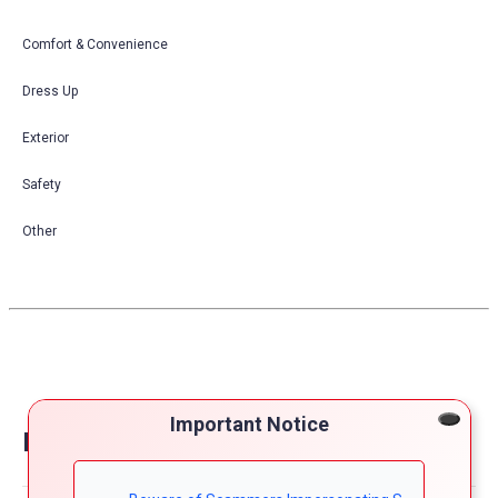
Comfort & Convenience
Dress Up
Exterior
Safety
Other
Important Notice
Reviews on nissan roox