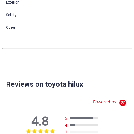
Exterior
Safety
Other
Reviews on toyota hilux
Powered by
4.8
5
4
4.8
3