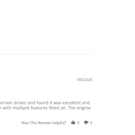
09/22/20
terrain drives and found it was excellent and
r with multiple features fitted on. The engine
Was This Review Helpful?
5
0