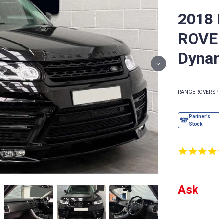
2018
ROVE
Dyna
RANGE ROVER SP
Ask