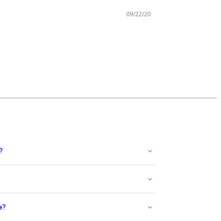
09/22/20
?
э?