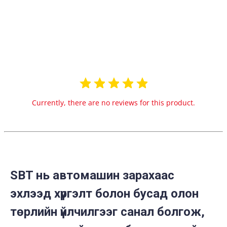
0.0
star
0 Reviews
rating
Currently, there are no reviews for this product.
SBT нь автомашин зарахаас
эхлээд хүргэлт болон бусад олон
төрлийн үйлчилгээг санал болгож,