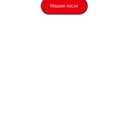
Машин хүсэх