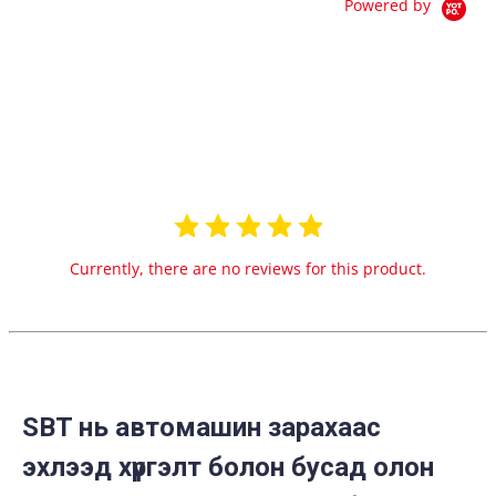
Powered by
0.0
star
0 Reviews
rating
Currently, there are no reviews for this product.
SBT нь автомашин зарахаас
эхлээд хүргэлт болон бусад олон