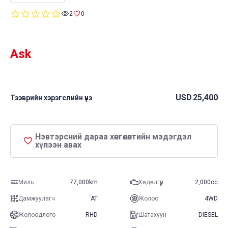
0.0
2
0
star
rating
Ask
USD
25,400
Тээврийн хэрэгслийн үнэ
Нэвтэрсний дараа хөнгөлөлтийн мэдэгдэл
хүлээн авах
Миль
77,000km
Хөдөлгүүр
2,000cc
Дамжуулагч
AT
Жолоо
4WD
Жолоодлого
RHD
Шатахуун
DIESEL