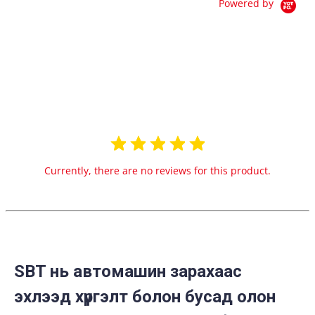
Powered by
0.0
star
0 Reviews
rating
Currently, there are no reviews for this product.
SBT нь автомашин зарахаас
эхлээд хүргэлт болон бусад олон