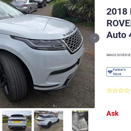
2018
ROVE
Auto 
RANGE ROVER VE
Ask