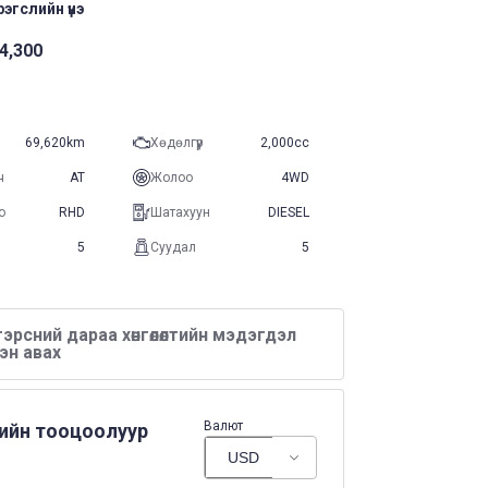
эгслийн үнэ
4,300
69,620km
Хөдөлгүүр
2,000cc
ч
AT
Жолоо
4WD
о
RHD
Шатахуун
DIESEL
5
Суудал
5
эрсний дараа хөнгөлөлтийн мэдэгдэл
эн авах
Валют
нийн тооцоолуур