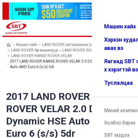
Машин хайх
Нэвтрэх
Дуртай
Цэс
Хэрхэн худа
Машин хайх
LAND ROVER автомашины загварууд
авах вэ
LAND ROVER бүх машинууд
LAND ROVER SUV
LAND ROVER RANGE ROVER VELAR
Яагаад SBT 
2017 LAND ROVER RANGE ROVER VELAR 2.0 D240 R-Dynamic HSE
Auto 4WD Euro 6 (s/s) 5dr
х хэрэгтэй в
Туслалцаа
2017 LAND ROVER RANGE
ROVER VELAR 2.0 D240 R-
Манай компан
Dynamic HSE Auto 4WD
Холбоо барих
Euro 6 (s/s) 5dr
SBT мэдээ