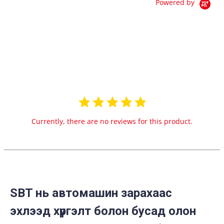
Powered by
0.0
star
0 Reviews
rating
Currently, there are no reviews for this product.
SBT нь автомашин зарахаас
эхлээд хүргэлт болон бусад олон