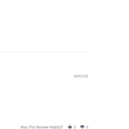
06/07/25
Was This Review Helpful?
5
0