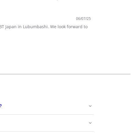
06/07/25
 SBT Japan in Lubumbashi. We look forward to
?