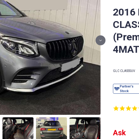
2016
CLAS
(Prem
4MATI
GLC CLASS
SUV
Ask