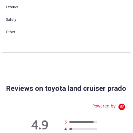
Exterior
Safety
Other
Reviews on toyota land cruiser prado
Powered by
4.9
5
4