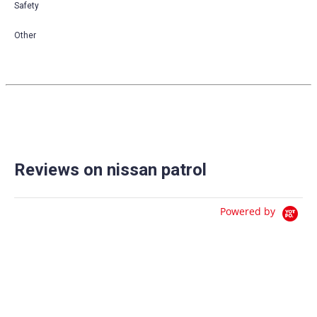
Safety
Other
Reviews on nissan patrol
Powered by
0.0
star
0 Reviews
rating