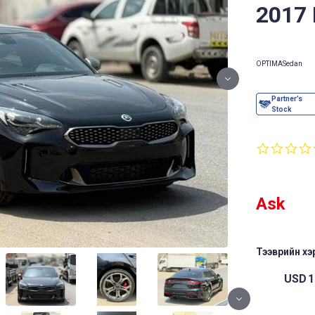
2017
OPTIMA
Sedan
Ask
Тээврийн хэр
USD
1