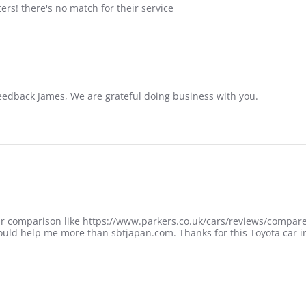
ers! there's no match for their service
edback James, We are grateful doing business with you.
 car comparison like https://www.parkers.co.uk/cars/reviews/comp
ould help me more than sbtjapan.com. Thanks for this Toyota car i