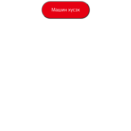
Машин хүсэх