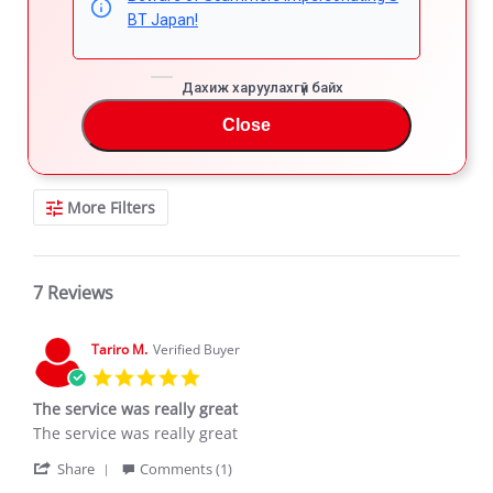
BT Japan!
Дахиж харуулахгүй байх
REVIEWS
Close
Filter Reviews
More Filters
7 Reviews
Tariro M.
Verified Buyer
5.0
star
The service was really great
rating
Review
review
The service was really great
by
stating
'
Tariro
The
Share
Comments (1)
Share
M.
service