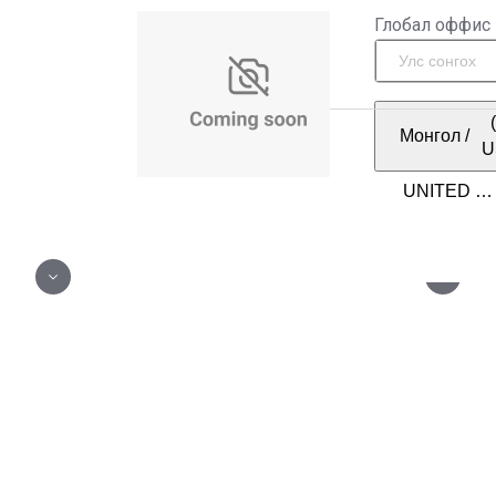
Глобал оффис
Монгол
/
U