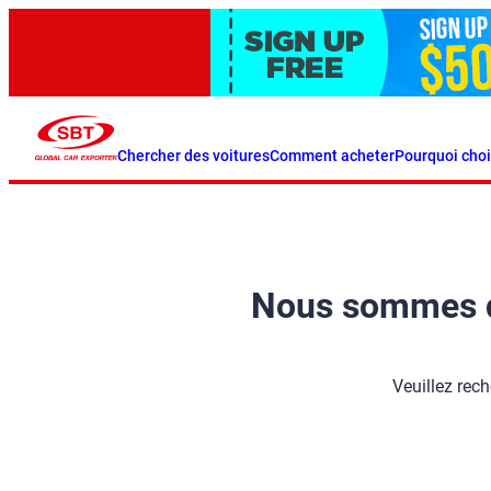
Chercher des voitures
Comment acheter
Pourquoi choi
Nous sommes dés
Veuillez rech