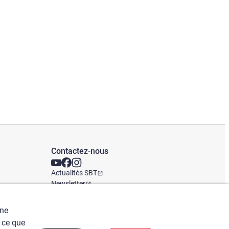
Contactez-nous
Actualités SBT
Newsletter
Bureaux mondiaux
une
 ce que