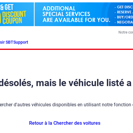
Notre c
sir SBT
Support
olés, mais le véhicule listé a
ercher d'autres véhicules disponibles en utilisant notre fonction
Retour à la Chercher des voitures