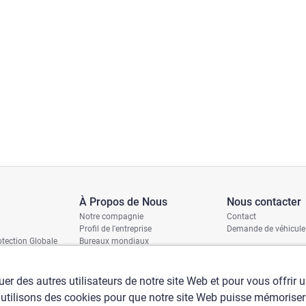
À Propos de Nous
Nous contacter
Notre compagnie
Contact
Profil de l'entreprise
Demande de véhicule
tection Globale
Bureaux mondiaux
ages
Politique RSE
ition
is
er des autres utilisateurs de notre site Web et pour vous offrir 
 utilisons des cookies pour que notre site Web puisse mémoriser