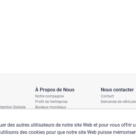
À Propos de Nous
Nous contacter
Notre compagnie
Contact
Profil de l'entreprise
Demande de véhicule
tection Globale
Bureaux mondiaux
ages
Politique RSE
ition
is
er des autres utilisateurs de notre site Web et pour vous offrir 
 utilisons des cookies pour que notre site Web puisse mémoriser