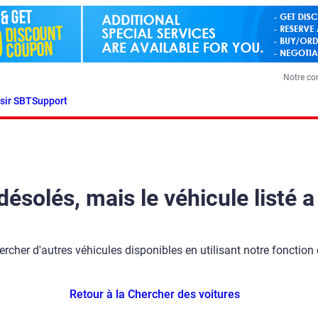
Notre c
sir SBT
Support
olés, mais le véhicule listé a
ercher d'autres véhicules disponibles en utilisant notre fonction
Retour à la Chercher des voitures