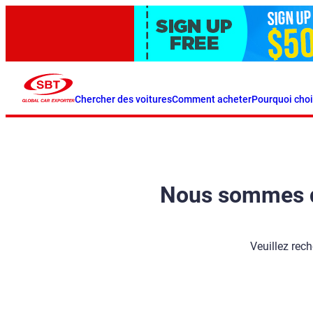
Chercher des voitures
Comment acheter
Pourquoi choi
Nous sommes dés
Veuillez rech