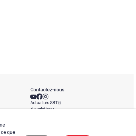
Contactez-nous
Actualités SBT
Newsletter
Bureaux mondiaux
une
 ce que