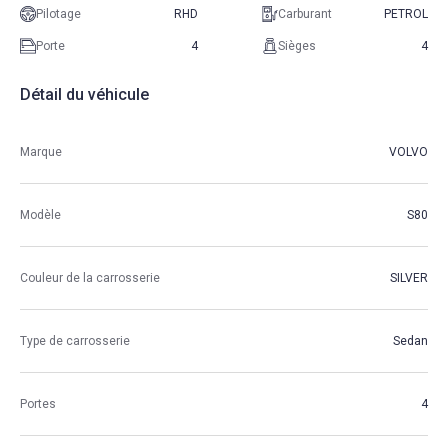
Pilotage
RHD
Carburant
PETROL
Porte
4
Sièges
4
Détail du véhicule
Marque
VOLVO
Modèle
S80
Couleur de la carrosserie
SILVER
Type de carrosserie
Sedan
Portes
4