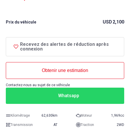
USD
2,100
Prix ​​du véhicule
Recevez des alertes de réduction après
connexion
Obtenir une estimation
Contactez-nous au sujet de ce véhicule
Whatsapp
Kilométrage
62,630km
Moteur
1,969cc
Transmission
AT
Traction
2WD