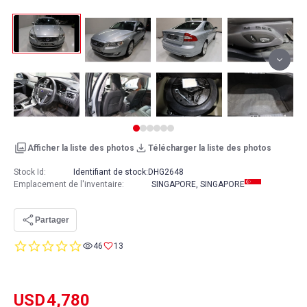
Afficher la liste des photos
Télécharger la liste des photos
Stock Id:
Identifiant de stock:
DHG2648
Emplacement de l'inventaire
:
SINGAPORE, SINGAPORE
Partager
0.0
46
13
star
rating
USD
4,780