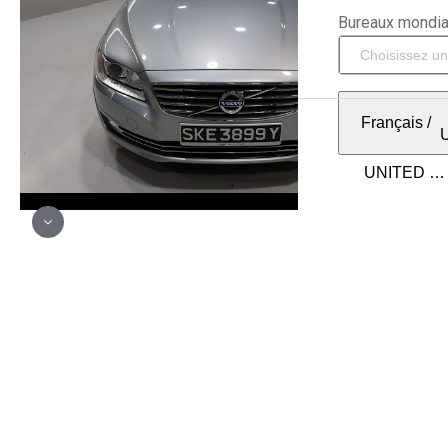
Bureaux mondi
Français
/