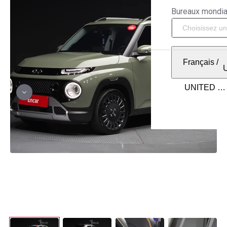
Bureaux mondi
Français
/