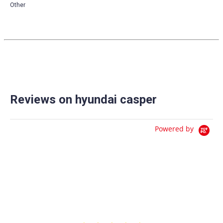
Other
Reviews on hyundai casper
Powered by
0.0
star
0 Reviews
rating