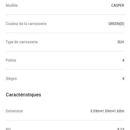
Modèle
CASPER
Couleur de la carrosserie
GREEN(D)
Type de carrosserie
SUV
Portes
4
Sièges
4
Caractéristiques
Dimension
3.59m×1.59m×1.60m
M3
9.13