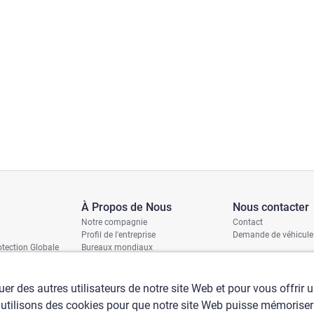
À Propos de Nous
Nous contacter
Notre compagnie
Contact
Profil de l'entreprise
Demande de véhicule
tection Globale
Bureaux mondiaux
ages
Politique RSE
ition
is
er des autres utilisateurs de notre site Web et pour vous offrir 
 utilisons des cookies pour que notre site Web puisse mémoriser