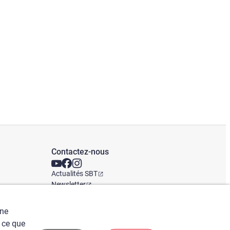
Contactez-nous
Actualités SBT
Newsletter
Bureaux mondiaux
une
 ce que