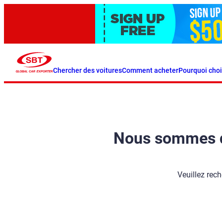
Chercher des voitures
Comment acheter
Pourquoi choi
Nous sommes dés
Veuillez rech