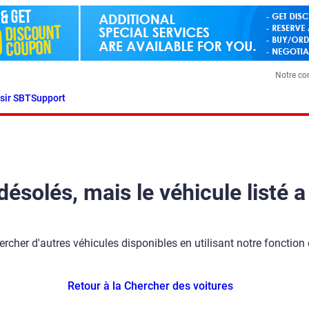
Notre c
sir SBT
Support
olés, mais le véhicule listé a
ercher d'autres véhicules disponibles en utilisant notre fonction
Retour à la Chercher des voitures