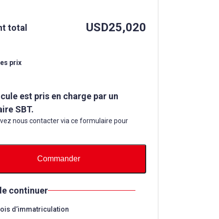
USD
25,020
t total
es prix
cule est pris en charge par un
aire SBT.
ez nous contacter via ce formulaire pour
Commander
de continuer
is d’immatriculation