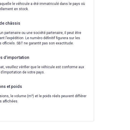
laquelle le véhicule a été immatriculé dans le pays où
uellement en stock.
de châssis
un partenaire ou une société partenaire, il peut être
nt l’expédition. Le numéro définitif figurera sur les
officiels. SBT ne garantit pas son exactitude.
s d’importation
hat, veuillez vérifier que le véhicule est conforme aux
d’importation de votre pays.
ns et poids
ions, le volume (m³) et le poids réels peuvent différer
s affichées.