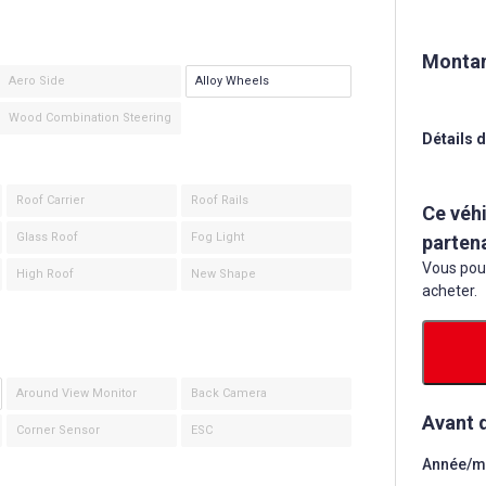
Montan
Aero Side
Alloy Wheels
Wood Combination Steering
Détails d
Roof Carrier
Roof Rails
Ce véhi
Glass Roof
Fog Light
parten
Vous pouv
High Roof
New Shape
acheter.
Around View Monitor
Back Camera
Avant 
Corner Sensor
ESC
Année/mo