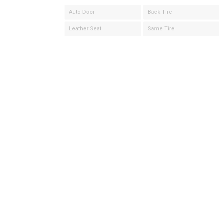
Auto Door
Back Tire
Leather Seat
Same Tire