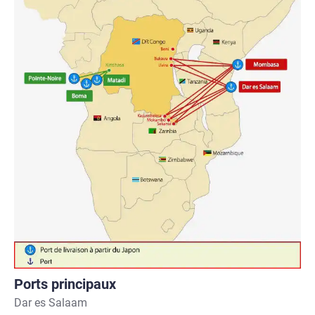
Ports principaux
Dar es Salaam