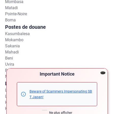
Mombasa
Matadi
Pointe-Noire
Boma
Postes de douane
Kasumbalesa
Mokambo
Sakania
Mahadi
Beni
Uvira
Bukavu
Important Notice
Matadi
Livraison possible vers les villes suivantes
Lubumbashi
Beware of Scammers Impersonating SB
Likasi
T Japan!
Kolwezi
Kinshasa
Ne plus afficher