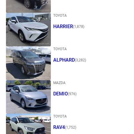
TOYOTA
HARRIER
(1,878)
TOYOTA
ALPHARD
(3,282)
MAZDA
DEMIO
(976)
TOYOTA
RAV4
(1,752)