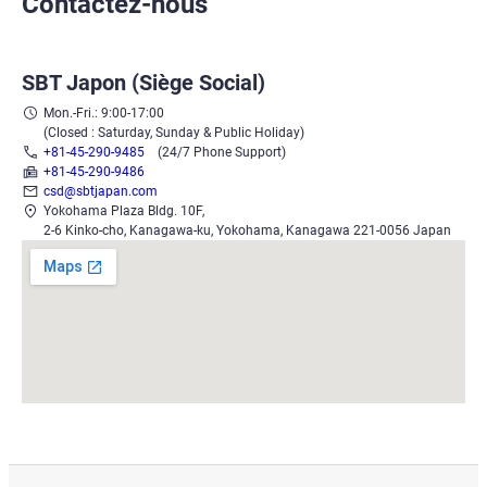
Contactez-nous
SBT Japon (Siège Social)
Mon.-Fri.: 9:00-17:00
(Closed : Saturday, Sunday & Public Holiday)
+81-45-290-9485
(24/7 Phone Support)
+81-45-290-9486
csd@sbtjapan.com
Yokohama Plaza Bldg. 10F,
2-6 Kinko-cho, Kanagawa-ku, Yokohama, Kanagawa 221-0056 Japan