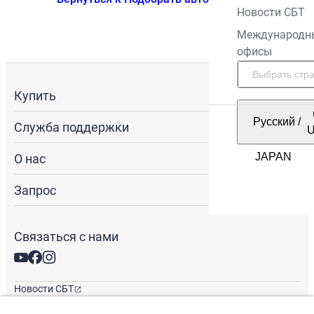
Новости СБТ
Международн
офисы
Купить
Русский
/
Служба поддержки
О нас
Запрос
Связаться с нами
Новости СБТ
Новостная рассылка