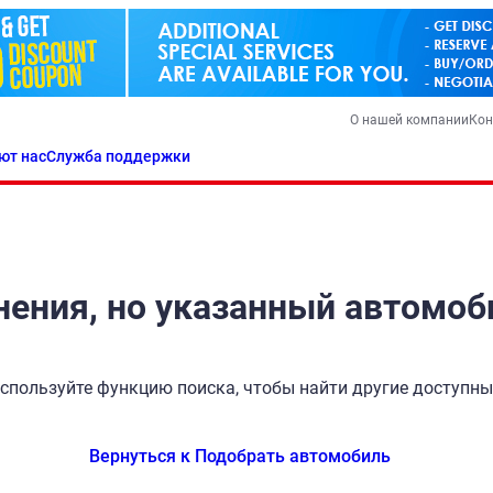
О нашей компании
Кон
ют нас
Служба поддержки
ения, но указанный автомоб
спользуйте функцию поиска, чтобы найти другие доступн
Вернуться к Подобрать автомобиль