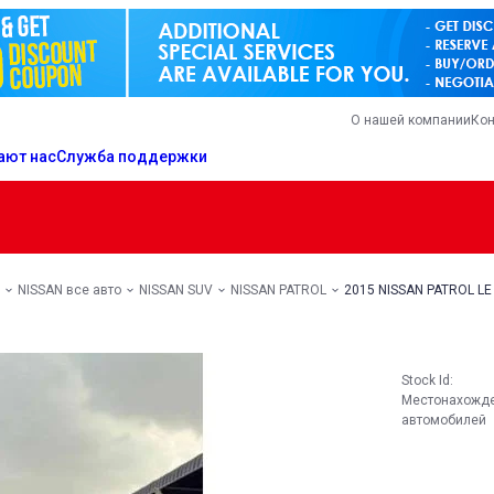
О нашей компании
Кон
ают нас
Служба поддержки
NISSAN все авто
NISSAN SUV
NISSAN PATROL
2015 NISSAN PATROL LE 
Stock Id:
Местонахожд
автомобилей