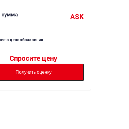
 сумма
ASK
ее о ценообразовнии
Спросите цену
Получить оценку