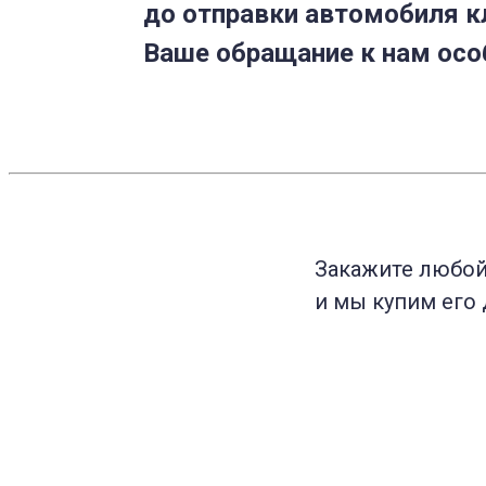
до отправки автомобиля к
Ваше обращание к нам осо
Закажите любо
и мы купим его 