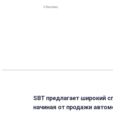
star
rating
0 Reviews
SBT предлагает широкий сп
начиная от продажи автом