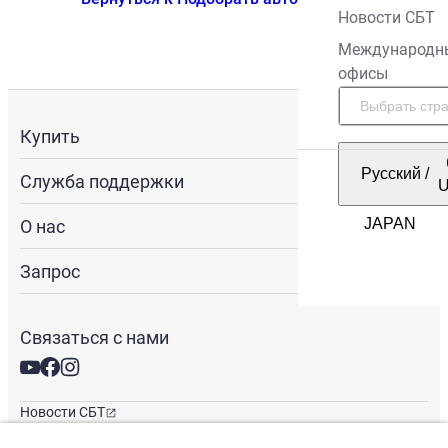
Новости СБТ
Международн
офисы
Купить
Русский
/
Служба поддержки
О нас
Запрос
Связаться с нами
Новости СБТ
Новостная рассылка