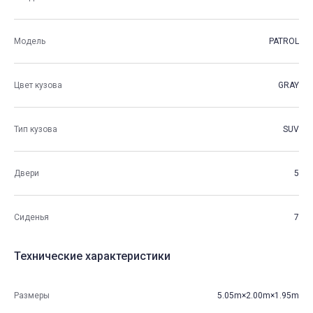
Модель
PATROL
Цвет кузова
GRAY
Тип кузова
SUV
Двери
5
Сиденья
7
Технические характеристики
Размеры
5.05m×2.00m×1.95m