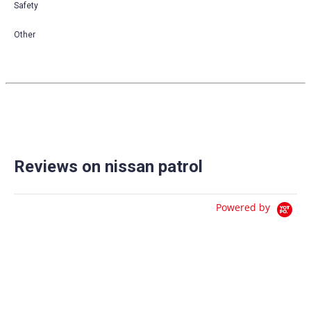
Safety
Other
Reviews on nissan patrol
Powered by
0.0
star
0 Reviews
rating