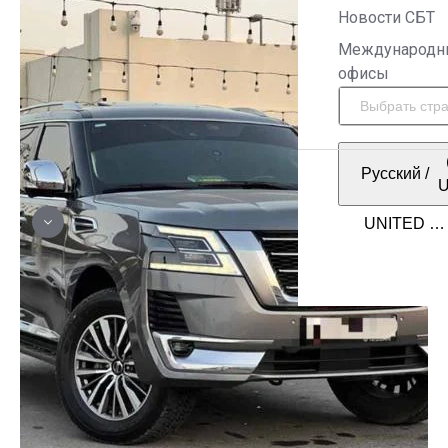
Новости СБТ
Международн
офисы
Русский
/