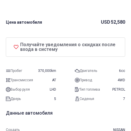
USD
52,580
Цена автомобиля
Получайте уведомления о скидках после
входа в систему
Пробег
370,000km
Двигатель
6cc
Трансмиссия
AT
Привод
4WD
Выбор руля
LHD
Тип топлива
PETROL
Дверь
5
Сиденья
7
Данные автомобиля
Создать
NISSAN