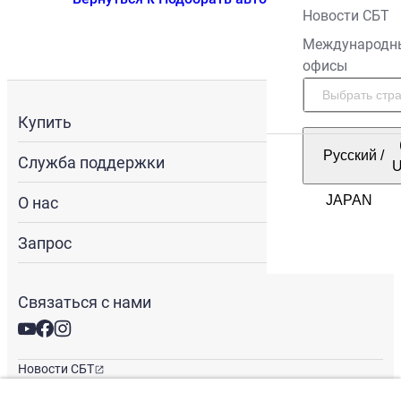
Новости СБТ
Международн
офисы
Купить
Русский
/
Служба поддержки
О нас
Запрос
Связаться с нами
Новости СБТ
Новостная рассылка