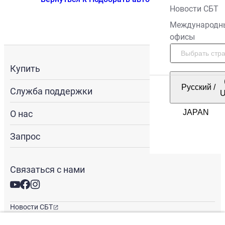
Новости СБТ
Международн
офисы
Купить
Русский
/
Служба поддержки
О нас
Запрос
Связаться с нами
Новости СБТ
Новостная рассылка