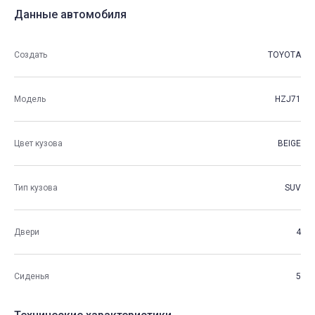
Данные автомобиля
Создать
TOYOTA
Модель
HZJ71
Цвет кузова
BEIGE
Тип кузова
SUV
Двери
4
Сиденья
5