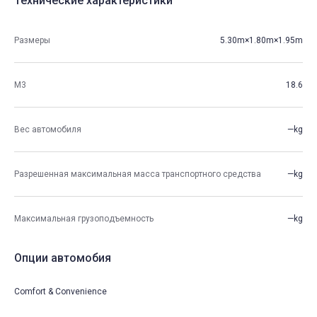
Технические характеристики
Размеры
5.30m×1.80m×1.95m
М3
18.6
Вес автомобиля
—kg
Разрешенная максимальная масса транспортного средства
—kg
Максимальная грузоподъемность
—kg
Опции автомобия
Comfort & Convenience