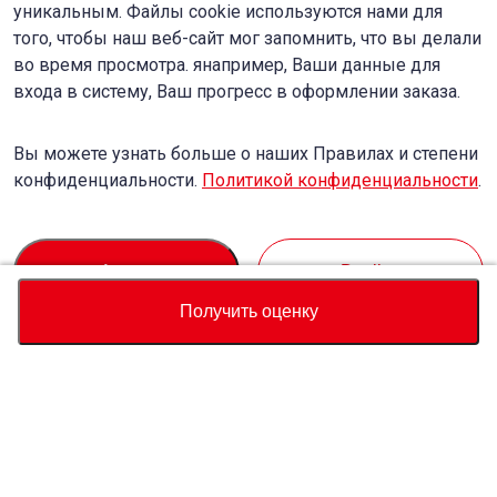
уникальным. Файлы cookie используются нами для
того, чтобы наш веб-сайт мог запомнить, что вы делали
во время просмотра. янапример, Ваши данные для
входа в систему, Ваш прогресс в оформлении заказа.
Вы можете узнать больше о наших Правилах и степени
конфиденциальности.
Политикой конфиденциальности
.
Accept
Decline
Получить оценку
Валюта
Калькулятор полной стоимости
Купить
Служба поддержки
Цена автомобиля
USD
42,599