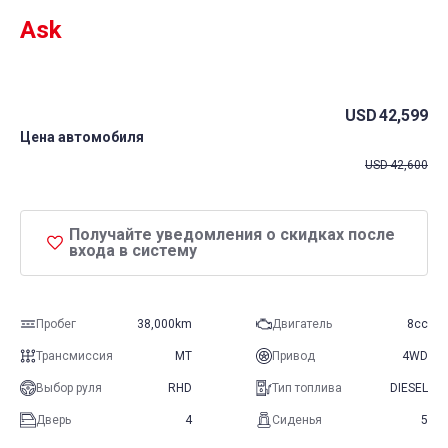
Ask
USD
42,599
Цена автомобиля
USD
42,600
Получайте уведомления о скидках после
входа в систему
Пробег
38,000km
Двигатель
8cc
Трансмиссия
MT
Привод
4WD
Выбор руля
RHD
Тип топлива
DIESEL
Дверь
4
Сиденья
5