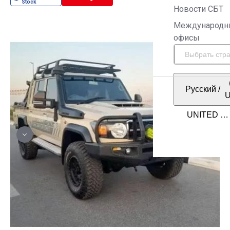
Новости СБТ
Международн
офисы
Русский
/