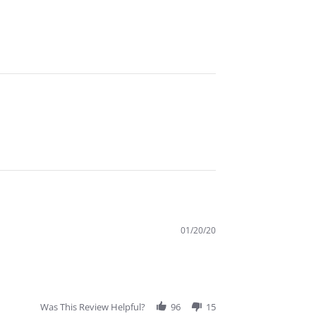
01/20/20
Was This Review Helpful?
96
15