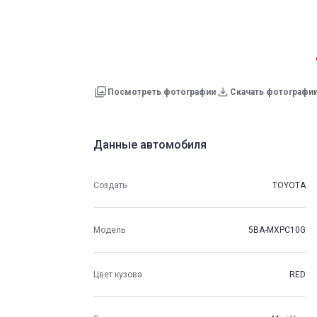
Посмотреть фотографии
Скачать фотографи
Данные автомобиля
Создать
TOYOTA
Модель
5BA-MXPC10G
Цвет кузова
RED