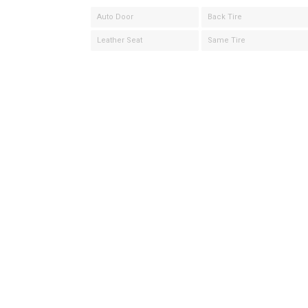
Auto Door
Back Tire
Leather Seat
Same Tire