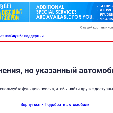
О нашей компании
Кон
ют нас
Служба поддержки
ения, но указанный автомоб
спользуйте функцию поиска, чтобы найти другие доступн
Вернуться к Подобрать автомобиль