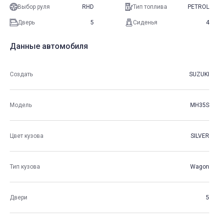
Выбор руля
RHD
Тип топлива
PETROL
Дверь
5
Сиденья
4
Данные автомобиля
Создать
SUZUKI
Модель
MH35S
Цвет кузова
SILVER
Тип кузова
Wagon
Двери
5