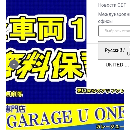
Новости СБТ
Международн
офисы
Русский
/