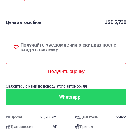
USD
5,730
Цена автомобиля
Получайте уведомления о скидках после
входа в систему
Получить оценку
Свяжитесь с нами по поводу этого автомобиля
Whatsapp
Пробег
25,700km
Двигатель
660cc
Трансмиссия
AT
Привод