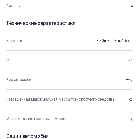
Сиденья
4
Технические характеристики
Размеры
3.40m×1.48m×1.65m
М3
8.26
Вес автомобиля
—kg
Разрешенная максимальная масса транспортного средства
—kg
Максимальная грузоподъемность
—kg
Опции автомобия