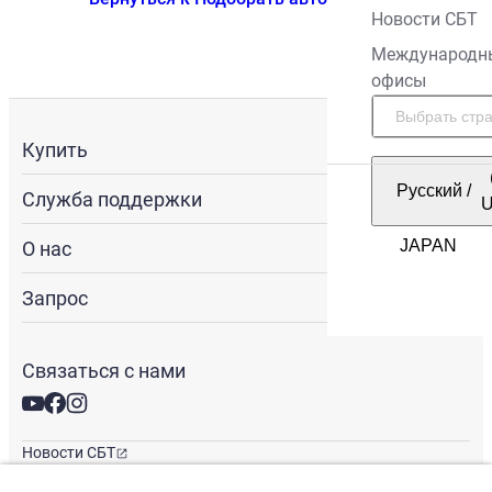
Новости СБТ
Международн
офисы
Купить
Русский
/
Служба поддержки
О нас
Запрос
Связаться с нами
Новости СБТ
Новостная рассылка