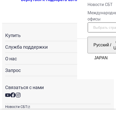
Новости СБТ
Международн
офисы
Купить
Русский
/
Служба поддержки
О нас
Запрос
Связаться с нами
Новости СБТ
Новостная рассылка