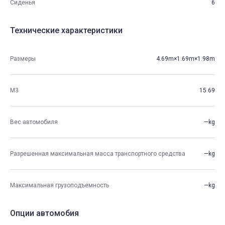
Сиденья
6
Технические характеристики
Размеры
4.69m×1.69m×1.98m
М3
15.69
Вес автомобиля
—kg
Разрешенная максимальная масса транспортного средства
—kg
Максимальная грузоподъемность
—kg
Опции автомобия