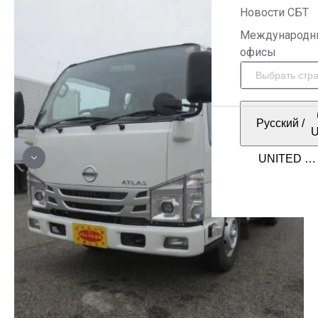
Новости СБТ
Международн
офисы
Русский
/