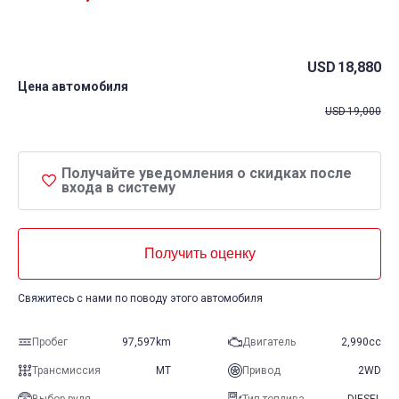
USD
18,880
Цена автомобиля
USD
19,000
Получайте уведомления о скидках после
входа в систему
Получить оценку
Свяжитесь с нами по поводу этого автомобиля
Пробег
97,597km
Двигатель
2,990cc
Трансмиссия
MT
Привод
2WD