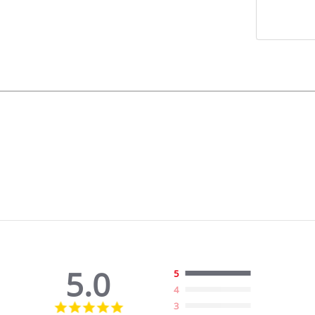
5.0
5
4
5.0
3