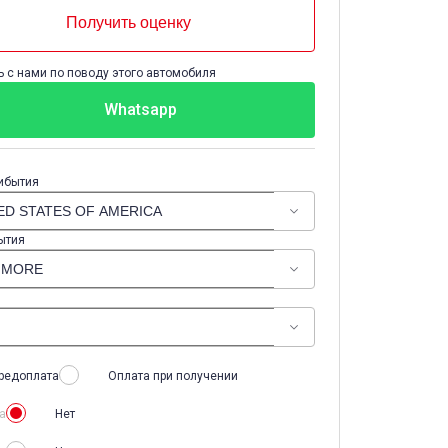
Получить оценку
 с нами по поводу этого автомобиля
Whatsapp
ибытия
ытия
редоплата
Оплата при получении
а
Нет