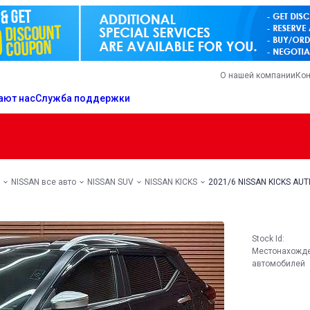
О нашей компании
Кон
ают нас
Служба поддержки
NISSAN все авто
NISSAN SUV
NISSAN KICKS
2021/6 NISSAN KICKS AU
Stock Id:
Местонахожд
автомобилей