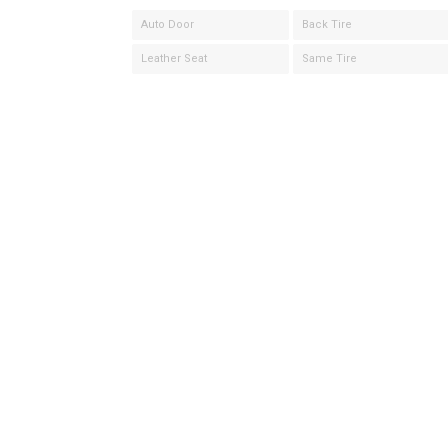
Auto Door
Back Tire
Leather Seat
Same Tire