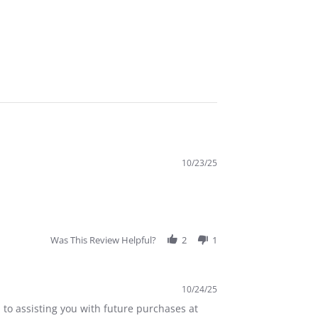
10/23/25
Was This Review Helpful?
2
1
10/24/25
 to assisting you with future purchases at