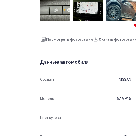
Посмотреть фотографии
Скачать фотографи
Данные автомобиля
Создать
NISSAN
Модель
6AA-P15
Цвет кузова