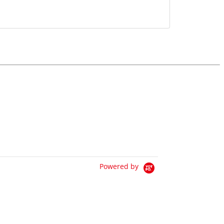
Powered by