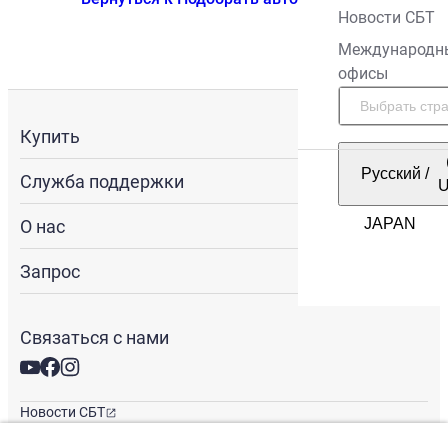
Новости СБТ
Международн
офисы
Купить
Русский
/
Служба поддержки
О нас
Запрос
Связаться с нами
Новости СБТ
Новостная рассылка