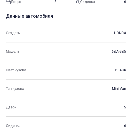
Дверь
5
Сиденья
6
Данные автомобиля
Создать
HONDA
Модель
6BA-GB5
Цвет кузова
BLACK
Тип кузова
Mini Van
Двери
5
Сиденья
6