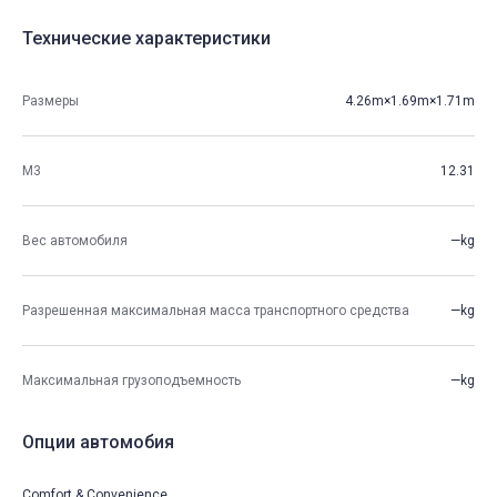
Технические характеристики
Размеры
4.26m×1.69m×1.71m
М3
12.31
Вес автомобиля
—kg
Разрешенная максимальная масса транспортного средства
—kg
Максимальная грузоподъемность
—kg
Опции автомобия
Comfort & Convenience