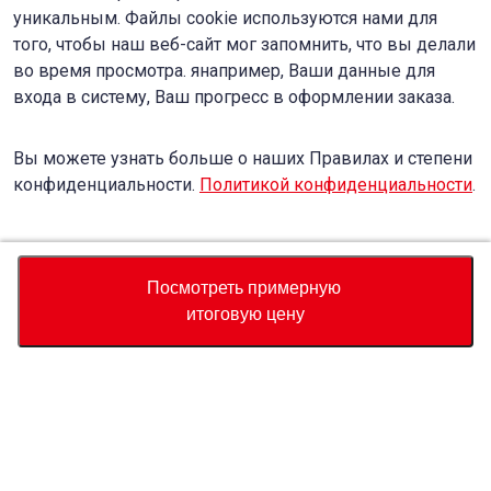
уникальным. Файлы cookie используются нами для
того, чтобы наш веб-сайт мог запомнить, что вы делали
во время просмотра. янапример, Ваши данные для
входа в систему, Ваш прогресс в оформлении заказа.
Вы можете узнать больше о наших Правилах и степени
конфиденциальности.
Политикой конфиденциальности
.
Accept
Decline
Посмотреть примерную
итоговую цену
Валюта
Калькулятор полной стоимости
Купить
Служба поддержки
Цена автомобиля
USD
11,770