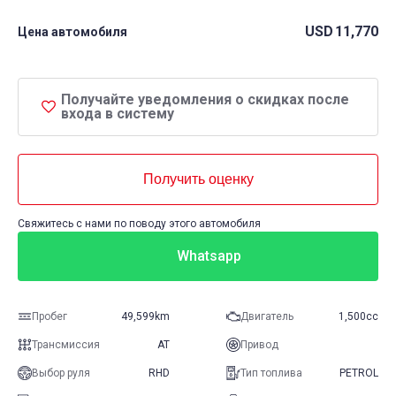
USD
11,770
Цена автомобиля
Получайте уведомления о скидках после
входа в систему
Получить оценку
Свяжитесь с нами по поводу этого автомобиля
Whatsapp
Пробег
49,599km
Двигатель
1,500cc
Трансмиссия
AT
Привод
Выбор руля
RHD
Тип топлива
PETROL