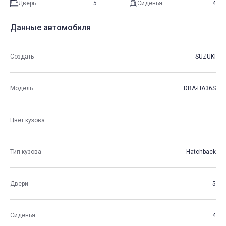
Дверь
5
Сиденья
4
Данные автомобиля
Создать
SUZUKI
Модель
DBA-HA36S
Цвет кузова
Тип кузова
Hatchback
Двери
5
Сиденья
4