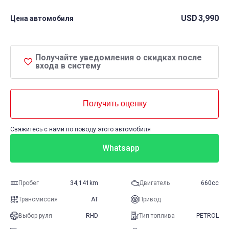
USD
3,990
Цена автомобиля
Получайте уведомления о скидках после
входа в систему
Получить оценку
Свяжитесь с нами по поводу этого автомобиля
Whatsapp
Пробег
34,141km
Двигатель
660cc
Трансмиссия
AT
Привод
Выбор руля
RHD
Тип топлива
PETROL