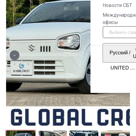
Новости СБТ
Международн
офисы
Русский
/