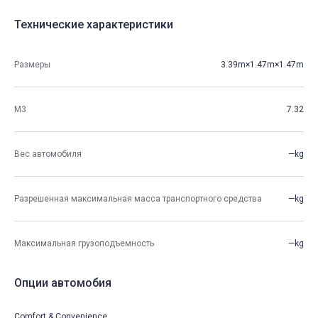
Технические характеристики
Размеры
3.39m×1.47m×1.47m
М3
7.32
Вес автомобиля
—kg
Разрешенная максимальная масса транспортного средства
—kg
Максимальная грузоподъемность
—kg
Опции автомобия
Comfort & Convenience