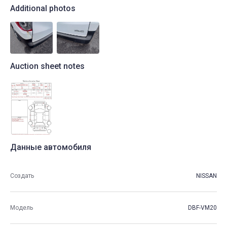
Additional photos
Auction sheet notes
Данные автомобиля
Создать
NISSAN
Модель
DBF-VM20