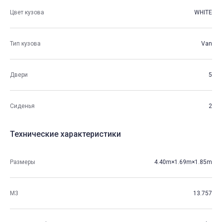
Цвет кузова
WHITE
Тип кузова
Van
Двери
5
Сиденья
2
Технические характеристики
Размеры
4.40m×1.69m×1.85m
М3
13.757