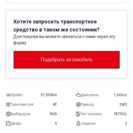
Хотите запросить транспортное
средство в таком же состоянии?
Для покупки вы можете связаться с нами через эту
форму
Подобрать автомобиль
Пробег
97,000km
Двигатель
1,600cc
Трансмиссия
AT
Привод
2WD
Выбор руля
RHD
Тип топлива
PETROL
Дверь
5
Сиденья
2