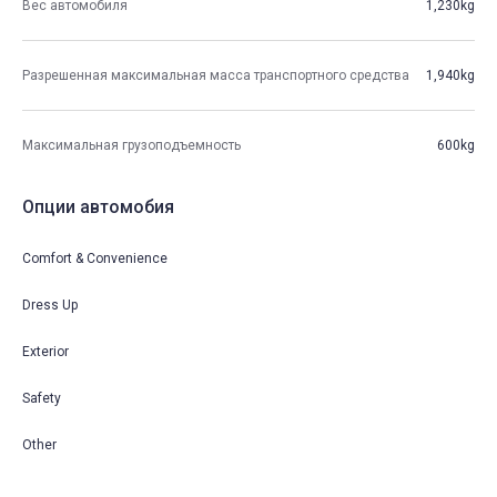
Вес автомобиля
1,230kg
Разрешенная максимальная масса транспортного средства
1,940kg
Максимальная грузоподъемность
600kg
Опции автомобия
Comfort & Convenience
Dress Up
Exterior
Safety
Other