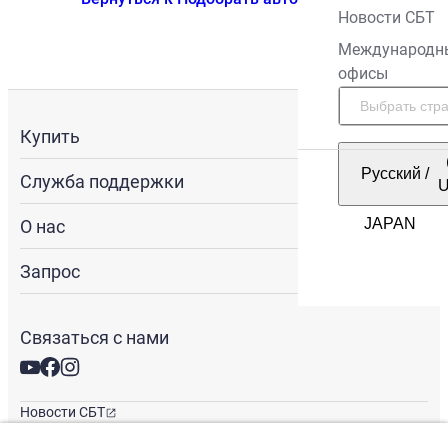
Новости СБТ
Международн
офисы
Купить
Русский
/
Служба поддержки
О нас
Запрос
Связаться с нами
Новости СБТ
Новостная рассылка