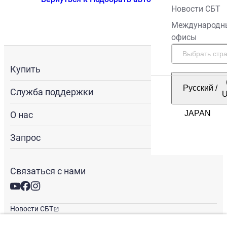
Новости СБТ
Международн
офисы
Купить
Русский
/
Служба поддержки
О нас
Запрос
Связаться с нами
Новости СБТ
Новостная рассылка