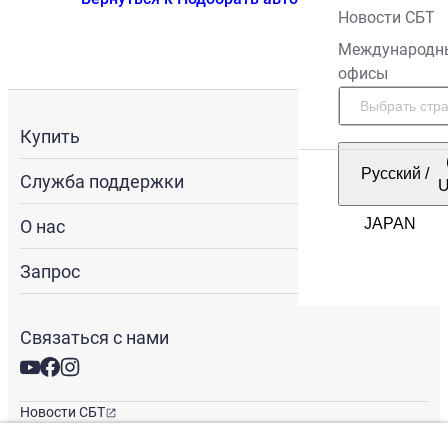
Новости СБТ
Международн
офисы
Купить
Русский
/
Служба поддержки
О нас
Запрос
Связаться с нами
Новости СБТ
Новостная рассылка