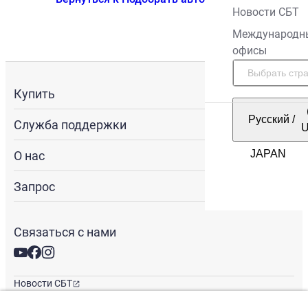
Новости СБТ
Международн
офисы
Купить
Русский
/
Служба поддержки
О нас
Запрос
Связаться с нами
Новости СБТ
Новостная рассылка