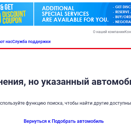
О нашей компании
Кон
ют нас
Служба поддержки
ения, но указанный автомоб
спользуйте функцию поиска, чтобы найти другие доступн
Вернуться к Подобрать автомобиль