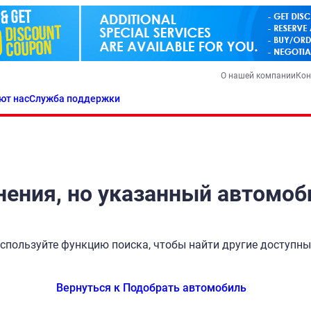
О нашей компании
Кон
ют нас
Служба поддержки
ения, но указанный автомоб
спользуйте функцию поиска, чтобы найти другие доступн
Вернуться к Подобрать автомобиль