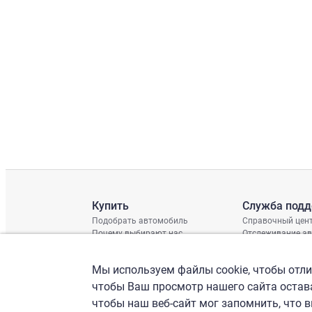
Купить
Служба под
Подобрать автомобиль
Справочный цен
Почему выбирают нас
Отслеживание а
Отзывы клиентов
Глобальная про
Отчет о поврежд
Мы используем файлы cookie, чтобы отлич
График доставки
Проверка шасси
чтобы Ваш просмотр нашего сайта остава
чтобы наш веб-сайт мог запомнить, что 